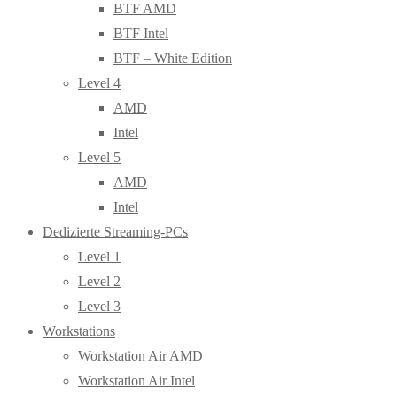
BTF AMD
BTF Intel
BTF – White Edition
Level 4
AMD
Intel
Level 5
AMD
Intel
Dedizierte Streaming-PCs
Level 1
Level 2
Level 3
Workstations
Workstation Air AMD
Workstation Air Intel