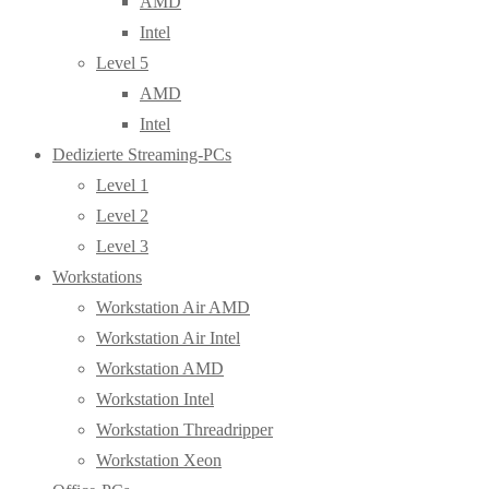
AMD
Intel
Level 5
AMD
Intel
Dedizierte Streaming-PCs
Level 1
Level 2
Level 3
Workstations
Workstation Air AMD
Workstation Air Intel
Workstation AMD
Workstation Intel
Workstation Threadripper
Workstation Xeon