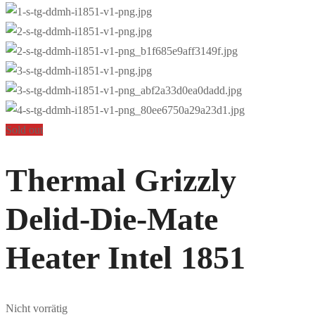
Sold out
Thermal Grizzly
Delid-Die-Mate
Heater Intel 1851
Nicht vorrätig