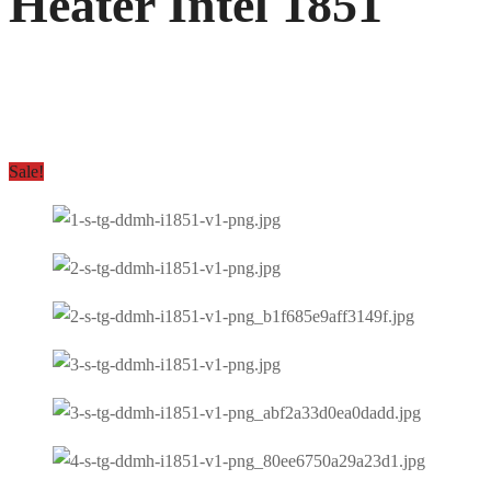
Heater Intel 1851
Sale!