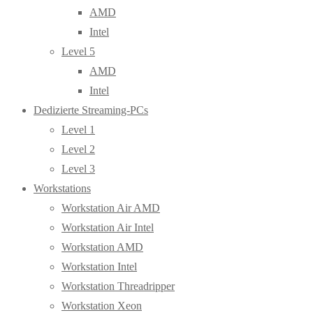
AMD
Intel
Level 5
AMD
Intel
Dedizierte Streaming-PCs
Level 1
Level 2
Level 3
Workstations
Workstation Air AMD
Workstation Air Intel
Workstation AMD
Workstation Intel
Workstation Threadripper
Workstation Xeon