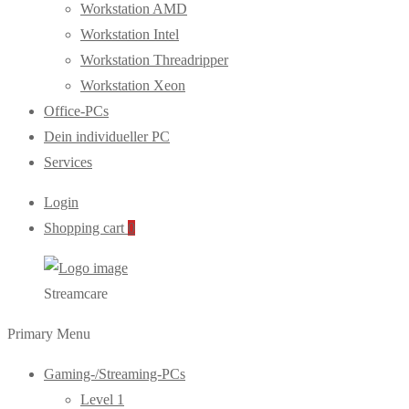
Workstation AMD
Workstation Intel
Workstation Threadripper
Workstation Xeon
Office-PCs
Dein individueller PC
Services
Login
Shopping cart
0
Streamcare
Primary Menu
Gaming-/Streaming-PCs
Level 1