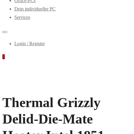
Office-PCs
Dein individueller PC
Services
Login / Register
0
Thermal Grizzly
Delid-Die-Mate