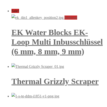
Sale!
Sold out
EK Water Blocks EK-
Loop Multi Inbusschlüssel
(6 mm, 8 mm, 9 mm)
Thermal Grizzly Scraper