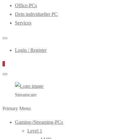
Office-PCs
Dein individueller PC
Services
Login / Register
0
Streamcare
Primary Menu
Gaming-/Streaming-PCs
Level 1