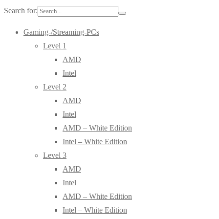
Search for:
Gaming-/Streaming-PCs
Level 1
AMD
Intel
Level 2
AMD
Intel
AMD – White Edition
Intel – White Edition
Level 3
AMD
Intel
AMD – White Edition
Intel – White Edition