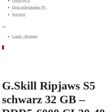
Office-PCs
Dein individueller PC
Services
Login / Register
0
G.Skill Ripjaws S5
schwarz 32 GB –