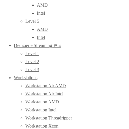
AMD
Intel
Level 5
AMD
Intel
Dedizierte Streaming-PCs
Level 1
Level 2
Level 3
Workstations
Workstation Air AMD
Workstation Air Intel
Workstation AMD
Workstation Intel
Workstation Threadripper
Workstation Xeon