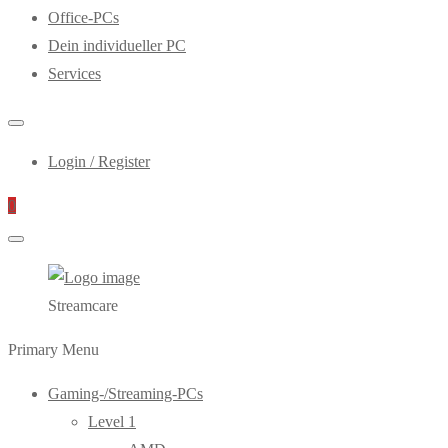
Office-PCs
Dein individueller PC
Services
Login / Register
0
Streamcare
Primary Menu
Gaming-/Streaming-PCs
Level 1