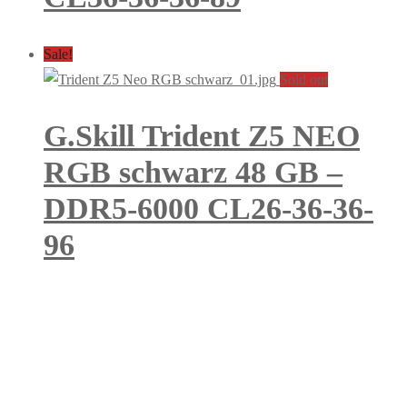
Sale!
Sold out
G.Skill Trident Z5 NEO
RGB schwarz 48 GB –
DDR5-6000 CL26-36-36-
96