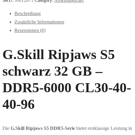
SKU:
AR12871
Category:
Arbeitsspeicher
Beschreibung
Zusätzliche Informationen
Rezensionen (0)
G.Skill Ripjaws S5
schwarz 32 GB –
DDR5-6000 CL30-40-
40-96
Die
G.Skill Ripjaws S5 DDR5-Serie
bietet erstklassige Leistung in