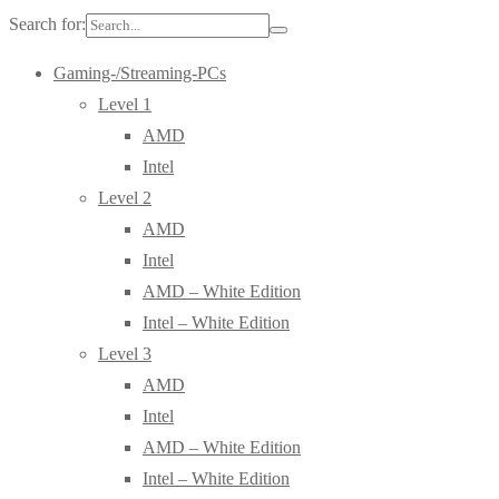
Search for:
Gaming-/Streaming-PCs
Level 1
AMD
Intel
Level 2
AMD
Intel
AMD – White Edition
Intel – White Edition
Level 3
AMD
Intel
AMD – White Edition
Intel – White Edition