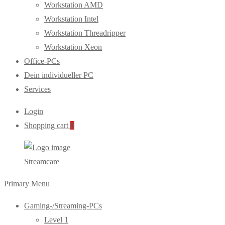
Workstation AMD
Workstation Intel
Workstation Threadripper
Workstation Xeon
Office-PCs
Dein individueller PC
Services
Login
Shopping cart
0
Streamcare
Primary Menu
Gaming-/Streaming-PCs
Level 1