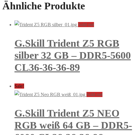
Ähnliche Produkte
Sold out
G.Skill Trident Z5 RGB
silber 32 GB – DDR5-5600
CL36-36-36-89
Sale!
Sold out
G.Skill Trident Z5 NEO
RGB weiß 64 GB – DDR5-