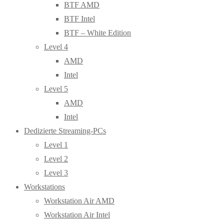
BTF AMD
BTF Intel
BTF – White Edition
Level 4
AMD
Intel
Level 5
AMD
Intel
Dedizierte Streaming-PCs
Level 1
Level 2
Level 3
Workstations
Workstation Air AMD
Workstation Air Intel