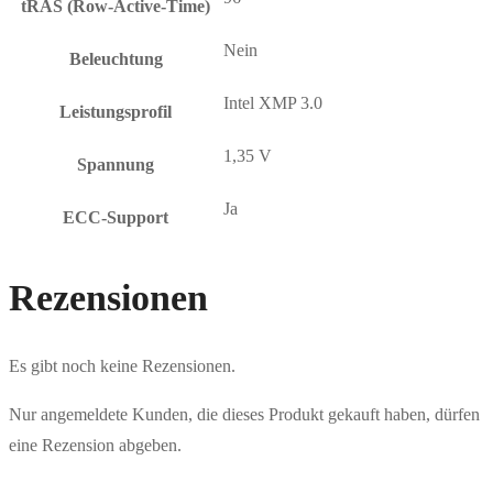
tRAS (Row-Active-Time)
Nein
Beleuchtung
Intel XMP 3.0
Leistungsprofil
1,35 V
Spannung
Ja
ECC-Support
Rezensionen
Es gibt noch keine Rezensionen.
Nur angemeldete Kunden, die dieses Produkt gekauft haben, dürfen
eine Rezension abgeben.