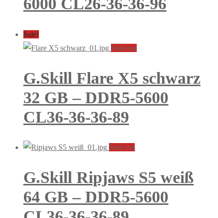
6000 CL26-36-36-96
Sale!
Sold out
G.Skill Flare X5 schwarz
32 GB – DDR5-5600
CL36-36-36-89
Sold out
G.Skill Ripjaws S5 weiß
64 GB – DDR5-5600
CL36-36-36-89