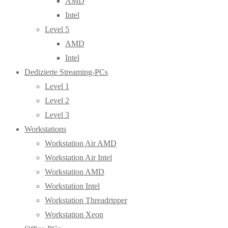
AMD
Intel
Level 5
AMD
Intel
Dedizierte Streaming-PCs
Level 1
Level 2
Level 3
Workstations
Workstation Air AMD
Workstation Air Intel
Workstation AMD
Workstation Intel
Workstation Threadripper
Workstation Xeon