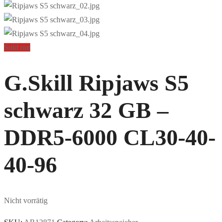
Sold out
G.Skill Ripjaws S5
schwarz 32 GB –
DDR5-6000 CL30-40-
40-96
Nicht vorrätig