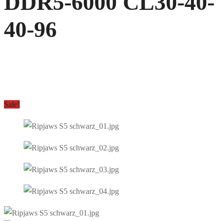
DDR5-6000 CL30-40-
40-96
Sale!