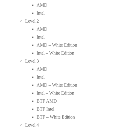
AMD
Intel
Level 2
AMD
Intel
AMD – White Edition
Intel – White Edition
Level 3
AMD
Intel
AMD – White Edition
Intel – White Edition
BTF AMD
BTF Intel
BTF – White Edition
Level 4